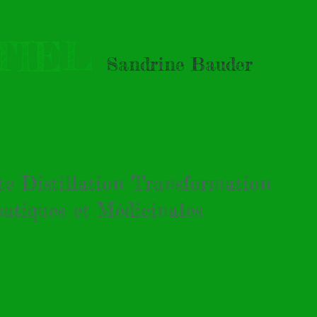
TIEL
Sandrine Bauder
tte Distillation Transformation
atiques et Médicinales