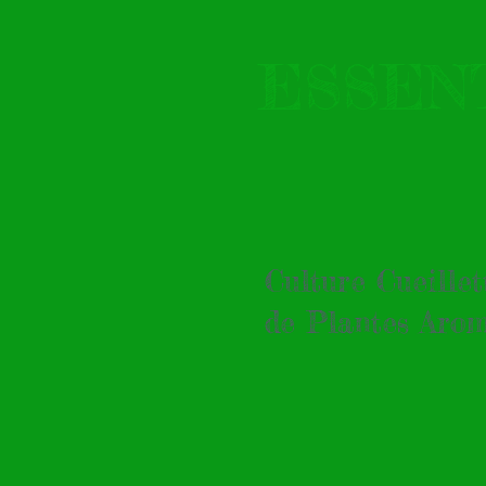
ESSEN
Culture Cueille
de Plantes Arom